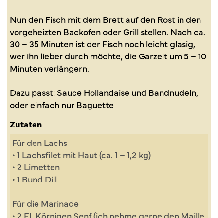
Nun den Fisch mit dem Brett auf den Rost in den
vorgeheizten Backofen oder Grill stellen. Nach ca.
30 – 35 Minuten ist der Fisch noch leicht glasig,
wer ihn lieber durch möchte, die Garzeit um 5 – 10
Minuten verlängern.
Dazu passt: Sauce Hollandaise und Bandnudeln,
oder einfach nur Baguette
Zutaten
Für den Lachs
• 1 Lachsfilet mit Haut (ca. 1 – 1,2 kg)
• 2 Limetten
• 1 Bund Dill
Für die Marinade
• 2 EL Körnigen Senf (ich nehme gerne den Maille