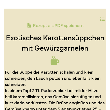
Rezept als PDF speichern
Exotisches Karottensüppchen
mit Gewürzgarnelen
Für die Suppe die Karotten schälen und klein
schneiden, den Lauch putzen und ebenfalls klein
schneiden.
In einem Topf 2 TL Puderzucker bei milder Hitze
hell karamellisieren, das Gemüse hinzufügen und
kurz darin andünsten. Die Brühe angießen und das
Gemüse knapp unter dem Siedepunkt etwa 25 –