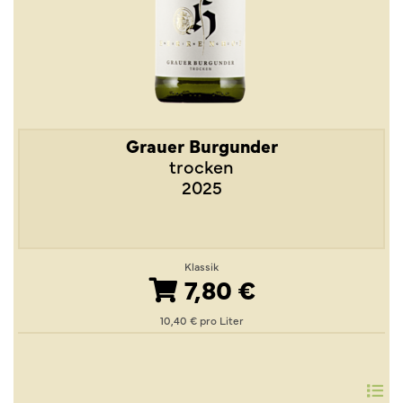
Grauer Burgunder
trocken
2025
Klassik
7,80 €
10,40 € pro Liter