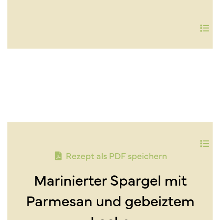
Rezept als PDF speichern
Marinierter Spargel mit
Parmesan und gebeiztem