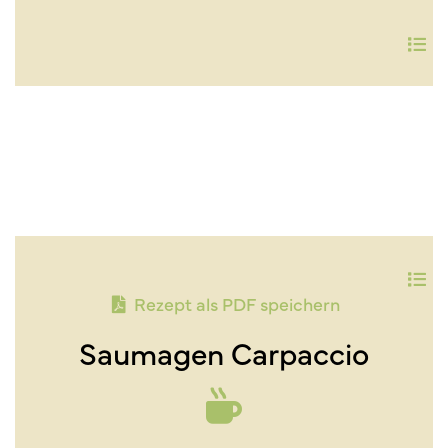
Rezept als PDF speichern
Saumagen Carpaccio