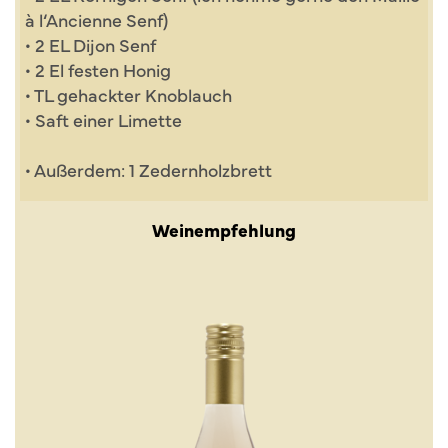
à l‘Ancienne Senf)
• 2 EL Dijon Senf
• 2 El festen Honig
• TL gehackter Knoblauch
• Saft einer Limette
• Außerdem: 1 Zedernholzbrett
Weinempfehlung