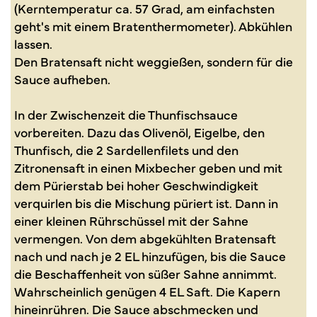
(Kerntemperatur ca. 57 Grad, am einfachsten
geht's mit einem Bratenthermometer). Abkühlen
lassen.
Den Bratensaft nicht weggießen, sondern für die
Sauce aufheben.
In der Zwischenzeit die Thunfischsauce
vorbereiten. Dazu das Olivenöl, Eigelbe, den
Thunfisch, die 2 Sardellenfilets und den
Zitronensaft in einen Mixbecher geben und mit
dem Pürierstab bei hoher Geschwindigkeit
verquirlen bis die Mischung püriert ist. Dann in
einer kleinen Rührschüssel mit der Sahne
vermengen. Von dem abgekühlten Bratensaft
nach und nach je 2 EL hinzufügen, bis die Sauce
die Beschaffenheit von süßer Sahne annimmt.
Wahrscheinlich genügen 4 EL Saft. Die Kapern
hineinrühren. Die Sauce abschmecken und