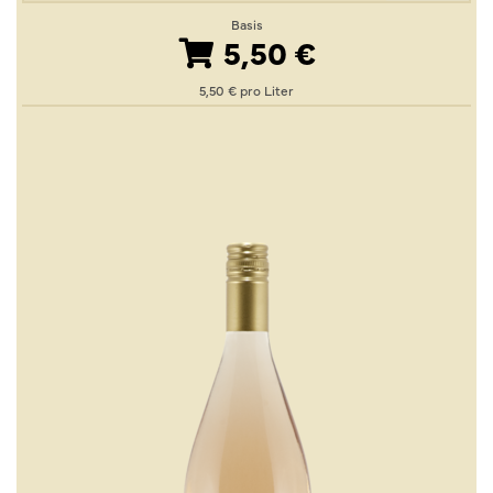
Basis
5,50 €
5,50 € pro Liter