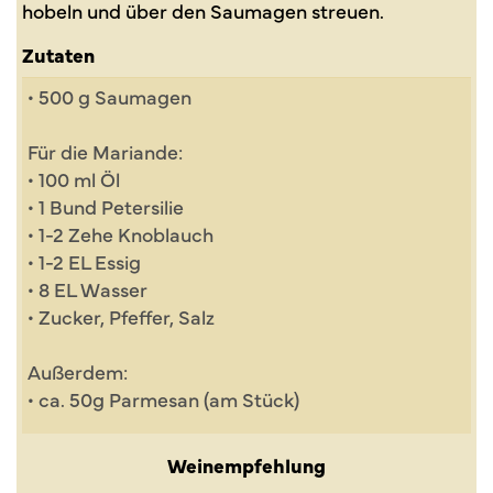
hobeln und über den Saumagen streuen.
Zutaten
• 500 g Saumagen
Für die Mariande:
• 100 ml Öl
• 1 Bund Petersilie
• 1-2 Zehe Knoblauch
• 1-2 EL Essig
• 8 EL Wasser
• Zucker, Pfeffer, Salz
Außerdem:
• ca. 50g Parmesan (am Stück)
Weinempfehlung