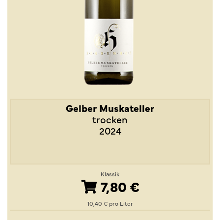
Gelber Muskateller
trocken
2024
Klassik
7,80 €
10,40 € pro Liter